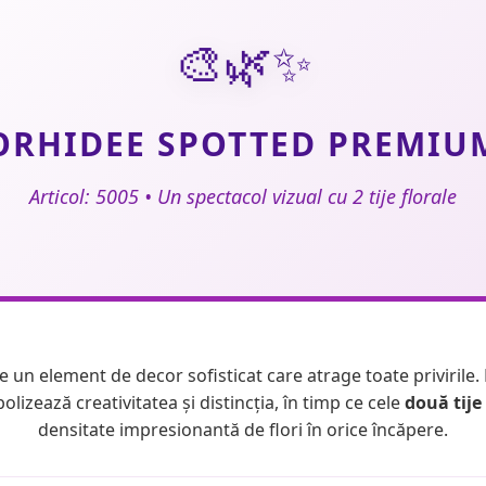
🎨🌿✨
ORHIDEE SPOTTED PREMIU
Articol: 5005 • Un spectacol vizual cu 2 tije florale
 un element de decor sofisticat care atrage toate privirile
olizează creativitatea și distincția, în timp ce cele
două tije 
densitate impresionantă de flori în orice încăpere.