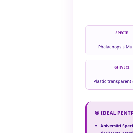
SPECIE
Phalaenopsis Mul
GHIVECI
Plastic transparent 
🎯 IDEAL PENT
Aniversări Speci