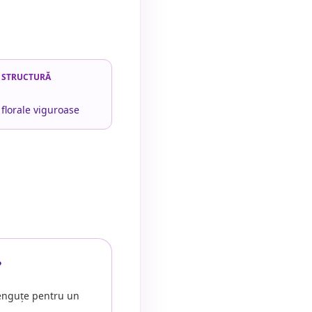
STRUCTURĂ
 florale viguroase
?
nguțe pentru un