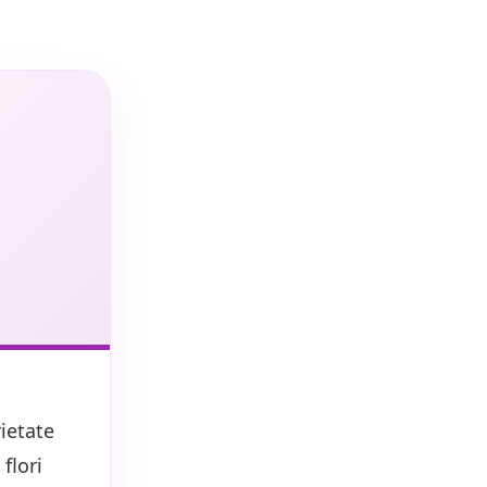
ietate
 flori