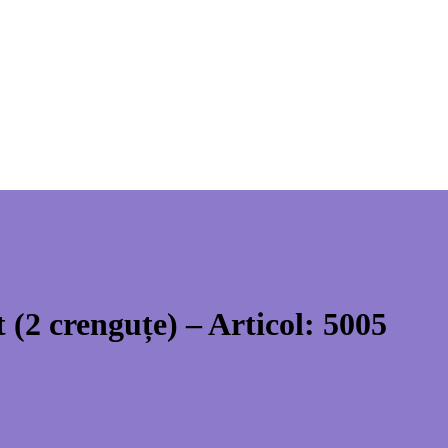
 (2 crenguțe) – Articol: 5005