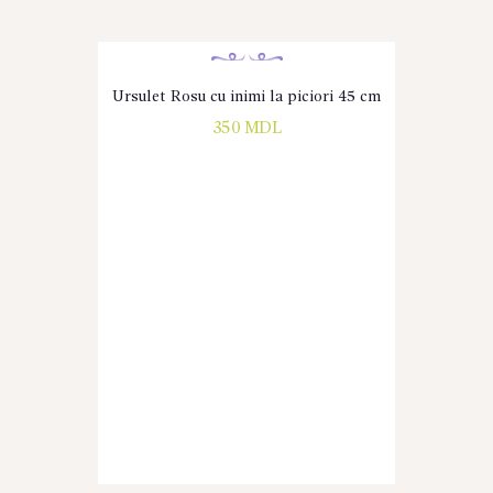
Ursulet Rosu cu inimi la piciori 45 cm
350
MDL