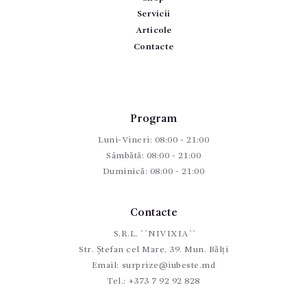
Servicii
Articole
Contacte
Program
Luni-Vineri: 08:00 - 21:00
Sâmbătă: 08:00 - 21:00
Duminică: 08:00 - 21:00
Contacte
S.R.L. ``NIVIXIA``
Str. Ștefan cel Mare, 39. Mun. Bălți
Email:
surprize@iubeste.md
Tel.:
+373 7 92 92 828