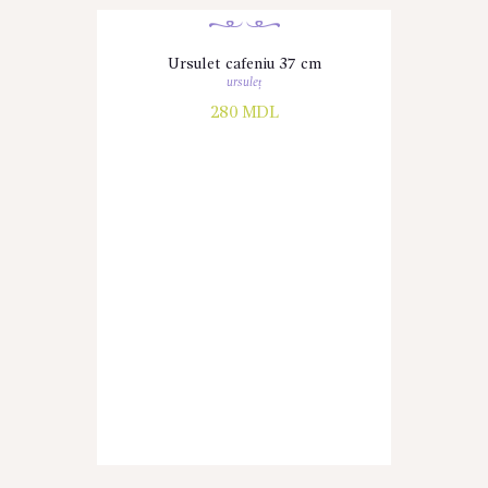
Ursulet cafeniu 37 cm
ursuleț
280
MDL