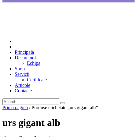
Principala
Despre noi
Echipa
Shop
Servicii
Certificate
Articole
Contacte
Prima pagină
/ Produse etichetate „urs gigant alb”
urs gigant alb