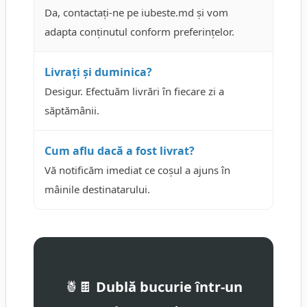
Da, contactați-ne pe iubeste.md și vom
adapta conținutul conform preferințelor.
Livrați și duminica?
Desigur. Efectuăm livrări în fiecare zi a
săptămânii.
Cum aflu dacă a fost livrat?
Vă notificăm imediat ce coșul a ajuns în
mâinile destinatarului.
🍍🍫
Dublă bucurie într-un