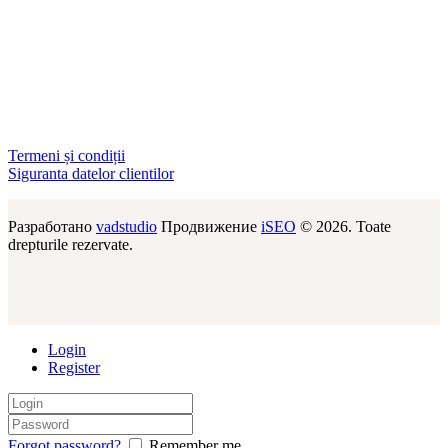
Termeni și condiții
Siguranta datelor clientilor
Разработано
vadstudio
Продвижение
iSEO
© 2026. Toate
drepturile rezervate.
Login
Register
Forgot password?
Remember me