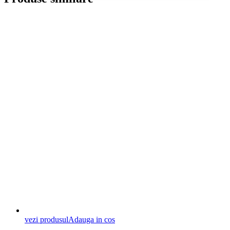
vezi produsul
Adauga in cos