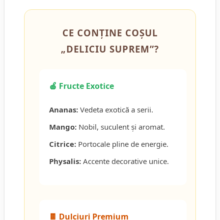
CE CONȚINE COȘUL
„DELICIU SUPREM”?
🍎 Fructe Exotice
Ananas:
Vedeta exotică a serii.
Mango:
Nobil, suculent și aromat.
Citrice:
Portocale pline de energie.
Physalis:
Accente decorative unice.
🍫 Dulciuri Premium