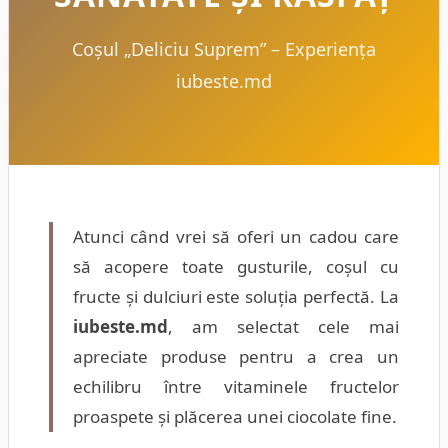
Coșul „Deliciu Suprem” – Experiența
iubeste.md
Atunci când vrei să oferi un cadou care
să acopere toate gusturile, coșul cu
fructe și dulciuri este soluția perfectă. La
iubeste.md
, am selectat cele mai
apreciate produse pentru a crea un
echilibru între vitaminele fructelor
proaspete și plăcerea unei ciocolate fine.