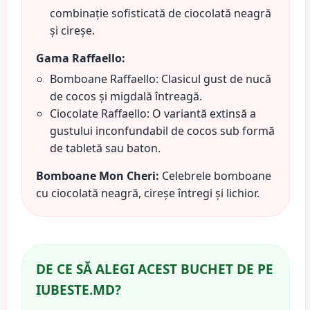
combinație sofisticată de ciocolată neagră
și cireșe.
Gama Raffaello:
Bomboane Raffaello: Clasicul gust de nucă
de cocos și migdală întreagă.
Ciocolate Raffaello: O variantă extinsă a
gustului inconfundabil de cocos sub formă
de tabletă sau baton.
Bomboane Mon Cheri:
Celebrele bomboane
cu ciocolată neagră, cireșe întregi și lichior.
DE CE SĂ ALEGI ACEST BUCHET DE PE
IUBESTE.MD?