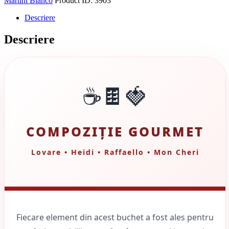
Martini Bianco
Product ID:
3903
Descriere
Descriere
☕🍫🍓
COMPOZIȚIE GOURMET
Lovare • Heidi • Raffaello • Mon Cheri
Fiecare element din acest buchet a fost ales pentru