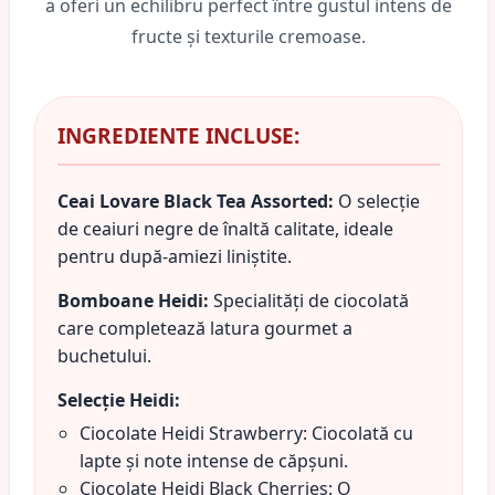
a oferi un echilibru perfect între gustul intens de
fructe și texturile cremoase.
INGREDIENTE INCLUSE:
Ceai Lovare Black Tea Assorted:
O selecție
de ceaiuri negre de înaltă calitate, ideale
pentru după-amiezi liniștite.
Bomboane Heidi:
Specialități de ciocolată
care completează latura gourmet a
buchetului.
Selecție Heidi:
Ciocolate Heidi Strawberry: Ciocolată cu
lapte și note intense de căpșuni.
Ciocolate Heidi Black Cherries: O