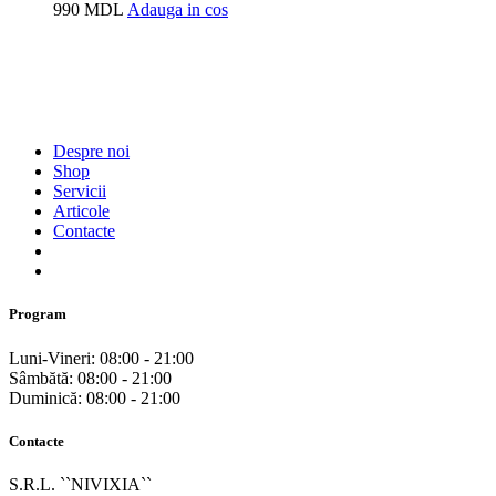
990
MDL
Adauga in cos
Despre noi
Shop
Servicii
Articole
Contacte
Program
Luni-Vineri: 08:00 - 21:00
Sâmbătă: 08:00 - 21:00
Duminică: 08:00 - 21:00
Contacte
S.R.L. ``NIVIXIA``