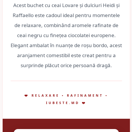
Acest buchet cu ceai Lovare și dulciuri Heidi și
Raffaello este cadoul ideal pentru momentele
de relaxare, combinând aromele rafinate de
ceai negru cu finețea ciocolatei europene.
Elegant ambalat în nuanțe de roșu bordo, acest
aranjament comestibil este creat pentru a
surprinde plăcut orice persoană dragă.
❤️ RELAXARE • RAFINAMENT •
IUBESTE.MD ❤️