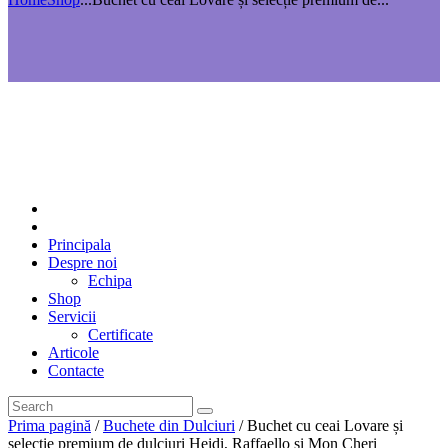
Principala
Despre noi
Echipa
Shop
Servicii
Certificate
Articole
Contacte
Prima pagină
/
Buchete din Dulciuri
/ Buchet cu ceai Lovare și
selecție premium de dulciuri Heidi, Raffaello și Mon Cheri