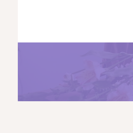
PRINCIPALA
DESPRE NOI
SHOP
SERVICII
ARTICOLE