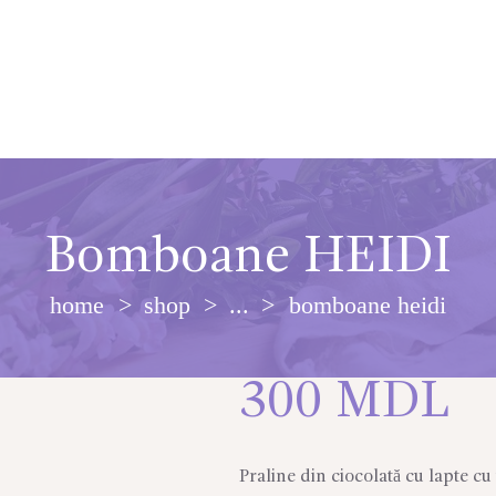
Bomboane HEIDI
home
shop
...
bomboane heidi
300
MDL
Praline din ciocolată cu lapte c