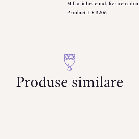
Milka
,
iubeste.md
,
livrare cadour
Product ID:
3206
Produse similare