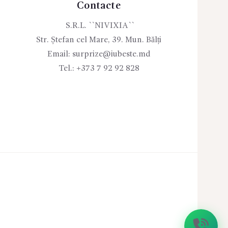
Contacte
S.R.L. ``NIVIXIA``
Str. Ștefan cel Mare, 39. Mun. Bălți
Email:
surprize@iubeste.md
Tel.:
+373 7 92 92 828