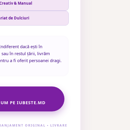
 Creativ & Manual
ariat de Dulciuri
ndiferent dacă ești în
i
sau în restul țării, livrăm
ntru a fi oferit persoanei dragi.
UM PE IUBESTE.MD
ARANJAMENT ORIGINAL • LIVRARE