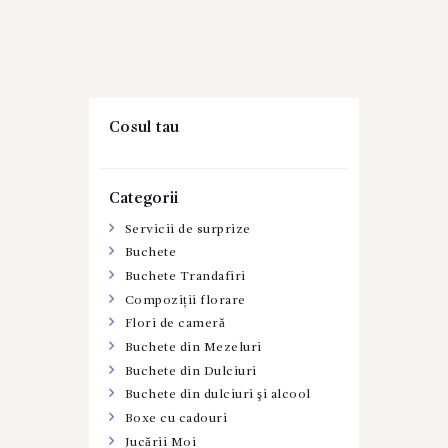
Cosul tau
Categorii
Servicii de surprize
Buchete
Buchete Trandafiri
Compoziții florare
Flori de cameră
Buchete din Mezeluri
Buchete din Dulciuri
Buchete din dulciuri şi alcool
Boxe cu cadouri
Jucării Moi