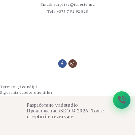
Email:
surprize@iubeste.md
Tel.:
+373 7 92 92 828
Termeni și condiții
Siguranta datelor clientilor
Разработано
vadstudio
Продвижение
iSEO
© 2026. Toate
drepturile rezervate.