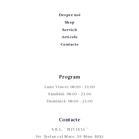
Despre noi
Shop
Servicii
Articole
Contacte
Program
Luni-Vineri: 08:00 - 21:00
Sâmbătă: 08:00 - 21:00
Duminică: 08:00 - 21:00
Contacte
S.R.L. ``NIVIXIA``
Str. Ștefan cel Mare, 39. Mun. Bălți