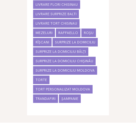
LIVRARE FLORI CHISINAU
LIVRARE SURPRIZE BALTI
LIVRARE TORT CHISINAU
MEZELURI
RAFFAELLO
ROȘU
RÎȘCANI
SURPRIZE LA DOMICILIU
SURPRIZE LA DOMICILIU BĂLȚI
SURPRIZE LA DOMICILIU CHIȘINĂU
SURPRIZE LA DOMICILIU MOLDOVA
TORTE
TORT PERSONALIZAT MOLDOVA
TRANDAFIRI
ȘAMPANIE