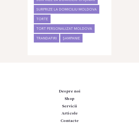
SURPRIZE LA DOMICILIU MOLDOVA
TORTE
TORT PERSONALIZAT MOLDOVA
TRANDAFIRI
ȘAMPANIE
Despre noi
Shop
Servicii
Articole
Contacte