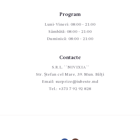
Program
Luni-Vineri: 08:00 - 21:00
Sâmbătă: 08:00 - 21:00
Duminică: 08:00 - 21:00
Contacte
S.R.L. ``NIVIXIA``
Str. Ștefan cel Mare, 39. Mun. Bălți
Email:
surprize@iubeste.md
Tel.:
+373 7 92 92 828