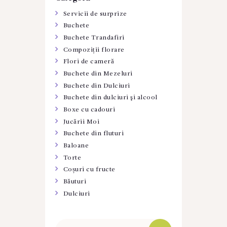
Servicii de surprize
Buchete
Buchete Trandafiri
Compoziții florare
Flori de cameră
Buchete din Mezeluri
Buchete din Dulciuri
Buchete din dulciuri şi alcool
Boxe cu cadouri
Jucării Moi
Buchete din fluturi
Baloane
Torte
Coșuri cu fructe
Băuturi
Dulciuri