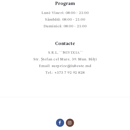
Program
Luni-Vineri: 08:00 - 21:00
Sâmbătă: 08:00 - 21:00
Duminică: 08:00 - 21:00
Contacte
S.R.L. ``NIVIXIA``
Str. Ștefan cel Mare, 39. Mun. Bălți
Email:
surprize@iubeste.md
Tel.:
+373 7 92 92 828