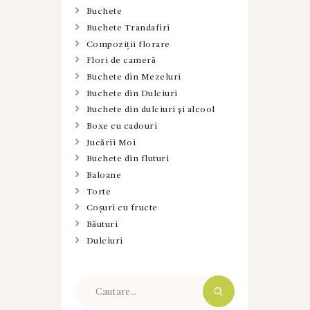
Buchete
Buchete Trandafiri
Compoziții florare
Flori de cameră
Buchete din Mezeluri
Buchete din Dulciuri
Buchete din dulciuri şi alcool
Boxe cu cadouri
Jucării Moi
Buchete din fluturi
Baloane
Torte
Coșuri cu fructe
Băuturi
Dulciuri