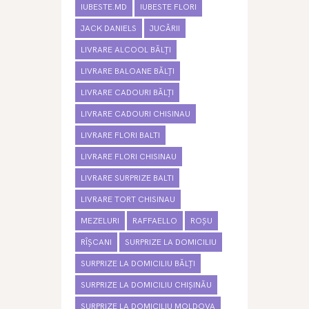
IUBESTE.MD
IUBESTE FLORI
JACK DANIELS
JUCĂRII
LIVRARE ALCOOL BĂLȚI
LIVRARE BALOANE BĂLȚI
LIVRARE CADOURI BĂLȚI
LIVRARE CADOURI CHISINAU
LIVRARE FLORI BALTI
LIVRARE FLORI CHISINAU
LIVRARE SURPRIZE BALTI
LIVRARE TORT CHISINAU
MEZELURI
RAFFAELLO
ROȘU
RÎȘCANI
SURPRIZE LA DOMICILIU
SURPRIZE LA DOMICILIU BĂLȚI
SURPRIZE LA DOMICILIU CHIȘINĂU
SURPRIZE LA DOMICILIU MOLDOVA