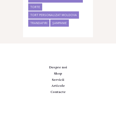
TORTE
TORT PERSONALIZAT MOLDOVA
TRANDAFIRI
ȘAMPANIE
Despre noi
Shop
Servicii
Articole
Contacte