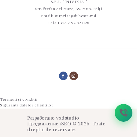
S.R.L. ``NIVIXIA``
Str. Ștefan cel Mare, 39. Mun. Bălți
Email:
surprize@iubeste.md
Tel.:
+373 7 92 92 828
Termeni și condiții
Siguranta datelor clientilor
Разработано
vadstudio
Продвижение
iSEO
© 2026. Toate
drepturile rezervate.