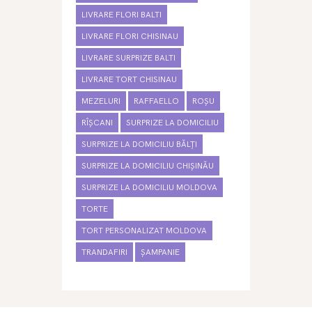
LIVRARE FLORI BALTI
LIVRARE FLORI CHISINAU
LIVRARE SURPRIZE BALTI
LIVRARE TORT CHISINAU
MEZELURI
RAFFAELLO
ROȘU
RÎȘCANI
SURPRIZE LA DOMICILIU
SURPRIZE LA DOMICILIU BĂLȚI
SURPRIZE LA DOMICILIU CHIȘINĂU
SURPRIZE LA DOMICILIU MOLDOVA
TORTE
TORT PERSONALIZAT MOLDOVA
TRANDAFIRI
ȘAMPANIE