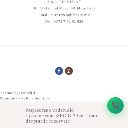
S.R.L. ``NIVIXIA``
Str. Ștefan cel Mare, 39. Mun. Bălți
Email:
surprize@iubeste.md
Tel.:
+373 7 92 92 828
Termeni și condiții
Siguranta datelor clientilor
Разработано
vadstudio
Продвижение
iSEO
© 2026. Toate
drepturile rezervate.