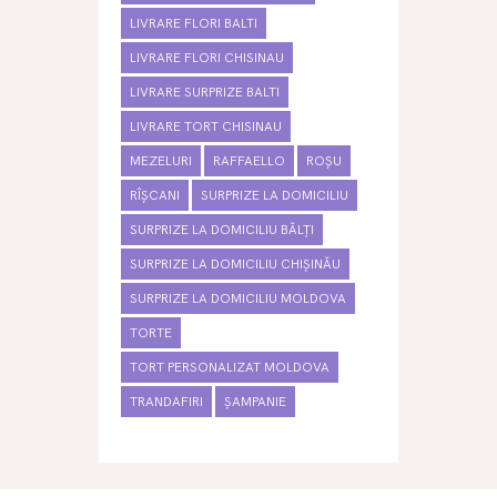
LIVRARE FLORI BALTI
LIVRARE FLORI CHISINAU
LIVRARE SURPRIZE BALTI
LIVRARE TORT CHISINAU
MEZELURI
RAFFAELLO
ROȘU
RÎȘCANI
SURPRIZE LA DOMICILIU
SURPRIZE LA DOMICILIU BĂLȚI
SURPRIZE LA DOMICILIU CHIȘINĂU
SURPRIZE LA DOMICILIU MOLDOVA
TORTE
TORT PERSONALIZAT MOLDOVA
TRANDAFIRI
ȘAMPANIE