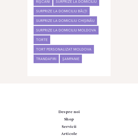
RÎȘCANI
SURPRIZE LA DOMICILIU
SURPRIZE LA DOMICILIU BĂLȚI
SURPRIZE LA DOMICILIU CHIȘINĂU
SURPRIZE LA DOMICILIU MOLDOVA
TORTE
TORT PERSONALIZAT MOLDOVA
TRANDAFIRI
ȘAMPANIE
Despre noi
Shop
Servicii
Articole