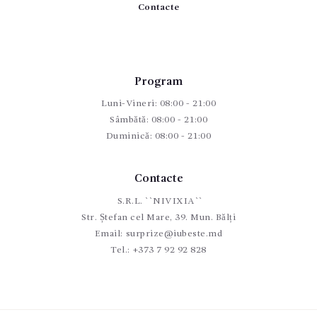
Contacte
Program
Luni-Vineri: 08:00 - 21:00
Sâmbătă: 08:00 - 21:00
Duminică: 08:00 - 21:00
Contacte
S.R.L. ``NIVIXIA``
Str. Ștefan cel Mare, 39. Mun. Bălți
Email:
surprize@iubeste.md
Tel.:
+373 7 92 92 828