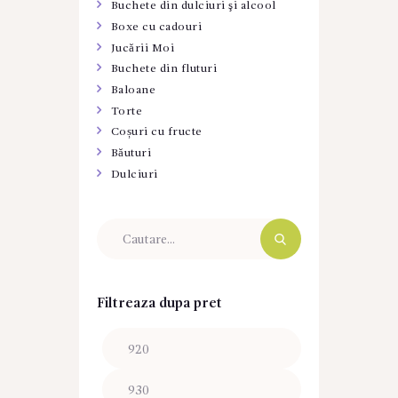
Buchete din dulciuri şi alcool
Boxe cu cadouri
Jucării Moi
Buchete din fluturi
Baloane
Torte
Coșuri cu fructe
Băuturi
Dulciuri
Filtreaza dupa pret
Preț
Preț
minim
maxim