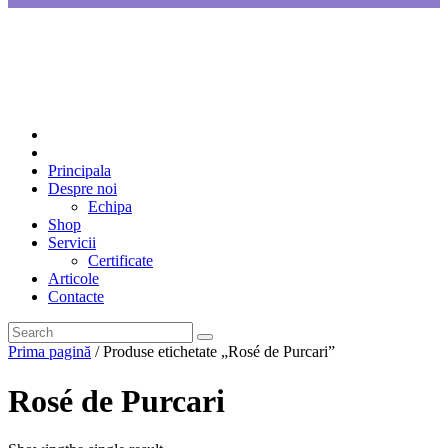
Principala
Despre noi
Echipa
Shop
Servicii
Certificate
Articole
Contacte
Prima pagină
/ Produse etichetate „Rosé de Purcari”
Rosé de Purcari