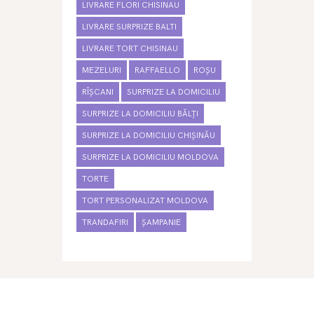
LIVRARE FLORI CHISINAU
LIVRARE SURPRIZE BALTI
LIVRARE TORT CHISINAU
MEZELURI
RAFFAELLO
ROȘU
RÎȘCANI
SURPRIZE LA DOMICILIU
SURPRIZE LA DOMICILIU BĂLȚI
SURPRIZE LA DOMICILIU CHIȘINĂU
SURPRIZE LA DOMICILIU MOLDOVA
TORTE
TORT PERSONALIZAT MOLDOVA
TRANDAFIRI
ȘAMPANIE