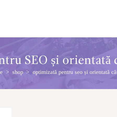
tru SEO și orientată c
e
shop
optimizată pentru seo și orientată căt