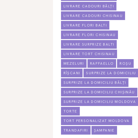
LIVRARE CADOURI BĂLȚI
LIVRARE CADOURI CHISINAU
LIVRARE FLORI BALTI
LIVRARE FLORI CHISINAU
LIVRARE SURPRIZE BALTI
LIVRARE TORT CHISINAU
MEZELURI
RAFFAELLO
ROȘU
RÎȘCANI
SURPRIZE LA DOMICILIU
SURPRIZE LA DOMICILIU BĂLȚI
SURPRIZE LA DOMICILIU CHIȘINĂU
SURPRIZE LA DOMICILIU MOLDOVA
TORTE
TORT PERSONALIZAT MOLDOVA
TRANDAFIRI
ȘAMPANIE