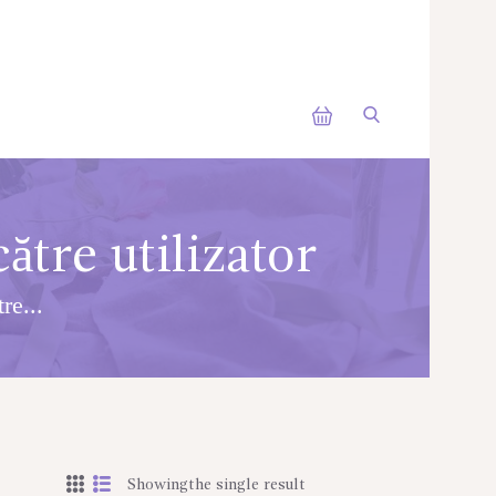
ătre utilizator
re...
Showingthe single result