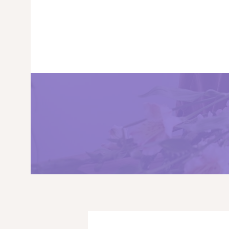
PRINCIPALA
DESPRE NOI
SHOP
SERVICII
ARTICOLE