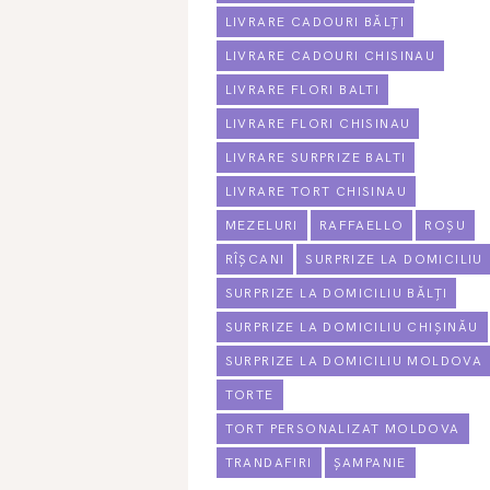
LIVRARE CADOURI BĂLȚI
LIVRARE CADOURI CHISINAU
LIVRARE FLORI BALTI
LIVRARE FLORI CHISINAU
LIVRARE SURPRIZE BALTI
LIVRARE TORT CHISINAU
MEZELURI
RAFFAELLO
ROȘU
RÎȘCANI
SURPRIZE LA DOMICILIU
SURPRIZE LA DOMICILIU BĂLȚI
SURPRIZE LA DOMICILIU CHIȘINĂU
SURPRIZE LA DOMICILIU MOLDOVA
TORTE
TORT PERSONALIZAT MOLDOVA
TRANDAFIRI
ȘAMPANIE