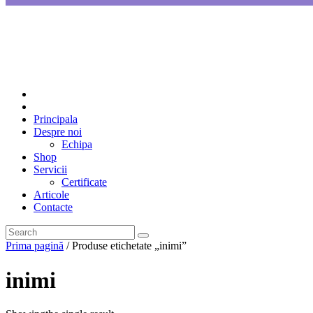
Principala
Despre noi
Echipa
Shop
Servicii
Certificate
Articole
Contacte
Prima pagină
/ Produse etichetate „inimi”
inimi