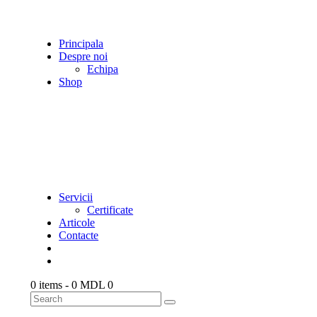
Principala
Despre noi
Echipa
Shop
Servicii
Certificate
Articole
Contacte
0 items
-
0 MDL
0