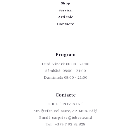
Shop
Servicii
Articole
Contacte
Program
Luni-Vineri: 08:00 - 21:00
Sâmbătă: 08:00 - 21:00
Duminică: 08:00 - 21:00
Contacte
S.R.L. ``NIVIXIA``
Str. Ștefan cel Mare, 39. Mun. Bălți
Email:
surprize@iubeste.md
Tel.:
+373 7 92 92 828