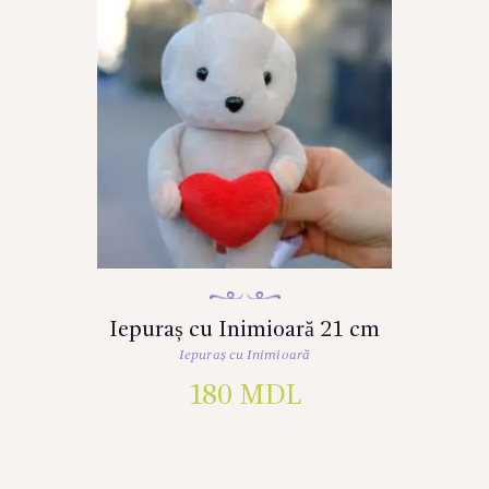
Iepuraș cu Inimioară 21 cm
Iepuraș cu Inimioară
180
MDL