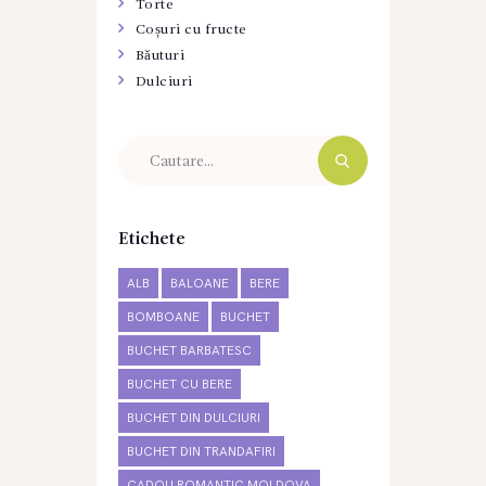
Torte
Coșuri cu fructe
Băuturi
Dulciuri
Etichete
ALB
BALOANE
BERE
BOMBOANE
BUCHET
BUCHET BARBATESC
BUCHET CU BERE
BUCHET DIN DULCIURI
BUCHET DIN TRANDAFIRI
CADOU ROMANTIC MOLDOVA