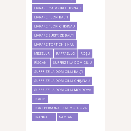
LIVRARE CADOURI CHISINAU
LIVRARE FLORI BALTI
LIVRARE FLORI CHISINAU
LIVRARE SURPRIZE BALTI
LIVRARE TORT CHISINAU
MEZELURI
RAFFAELLO
ROȘU
RÎȘCANI
SURPRIZE LA DOMICILIU
SURPRIZE LA DOMICILIU BĂLȚI
SURPRIZE LA DOMICILIU CHIȘINĂU
SURPRIZE LA DOMICILIU MOLDOVA
TORTE
TORT PERSONALIZAT MOLDOVA
TRANDAFIRI
ȘAMPANIE