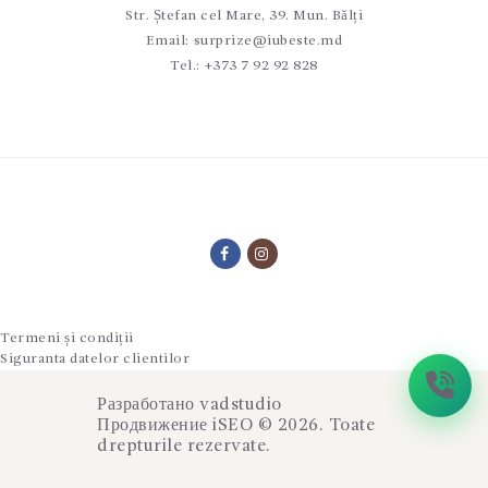
Str. Ștefan cel Mare, 39. Mun. Bălți
Email:
surprize@iubeste.md
Tel.:
+373 7 92 92 828
Termeni și condiții
Siguranta datelor clientilor
Разработано
vadstudio
Продвижение
iSEO
© 2026. Toate
drepturile rezervate.