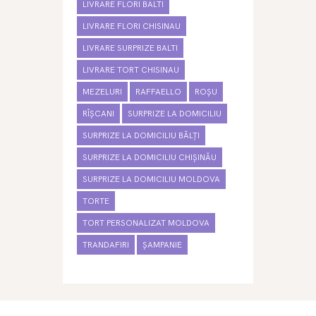
LIVRARE FLORI BALTI
LIVRARE FLORI CHISINAU
LIVRARE SURPRIZE BALTI
LIVRARE TORT CHISINAU
MEZELURI
RAFFAELLO
ROȘU
RÎȘCANI
SURPRIZE LA DOMICILIU
SURPRIZE LA DOMICILIU BĂLȚI
SURPRIZE LA DOMICILIU CHIȘINĂU
SURPRIZE LA DOMICILIU MOLDOVA
TORTE
TORT PERSONALIZAT MOLDOVA
TRANDAFIRI
ȘAMPANIE