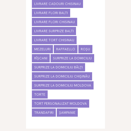
LIVRARE CADOURI CHISINAU
LIVRARE FLORI BALTI
LIVRARE FLORI CHISINAU
LIVRARE SURPRIZE BALTI
LIVRARE TORT CHISINAU
MEZELURI
RAFFAELLO
ROȘU
RÎȘCANI
SURPRIZE LA DOMICILIU
SURPRIZE LA DOMICILIU BĂLȚI
SURPRIZE LA DOMICILIU CHIȘINĂU
SURPRIZE LA DOMICILIU MOLDOVA
TORTE
TORT PERSONALIZAT MOLDOVA
TRANDAFIRI
ȘAMPANIE