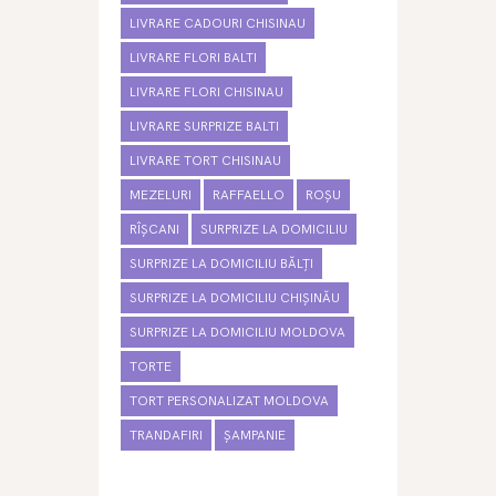
LIVRARE CADOURI CHISINAU
LIVRARE FLORI BALTI
LIVRARE FLORI CHISINAU
LIVRARE SURPRIZE BALTI
LIVRARE TORT CHISINAU
MEZELURI
RAFFAELLO
ROȘU
RÎȘCANI
SURPRIZE LA DOMICILIU
SURPRIZE LA DOMICILIU BĂLȚI
SURPRIZE LA DOMICILIU CHIȘINĂU
SURPRIZE LA DOMICILIU MOLDOVA
TORTE
TORT PERSONALIZAT MOLDOVA
TRANDAFIRI
ȘAMPANIE