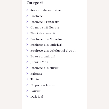
Categorii
Servicii de surprize
Buchete
Buchete Trandafiri
Compoziții florare
Flori de cameră
Buchete din Mezeluri
Buchete din Dulciuri
Buchete din dulciuri şi alcool
Boxe cu cadouri
Jucării Moi
Buchete din fluturi
Baloane
Torte
Coșuri cu fructe
Băuturi
Dulciuri