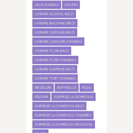
JACK DANIELS
JUCĂRII
LIVRARE ALCOOL BĂLȚI
LIVRARE BALOANE BĂLȚI
LIVRARE CADOURI BĂLȚI
LIVRARE CADOURI CHISINAU
LIVRARE FLORI BALTI
LIVRARE FLORI CHISINAU
LIVRARE SURPRIZE BALTI
LIVRARE TORT CHISINAU
MEZELURI
RAFFAELLO
ROȘU
RÎȘCANI
SURPRIZE LA DOMICILIU
SURPRIZE LA DOMICILIU BĂLȚI
SURPRIZE LA DOMICILIU CHIȘINĂU
SURPRIZE LA DOMICILIU MOLDOVA