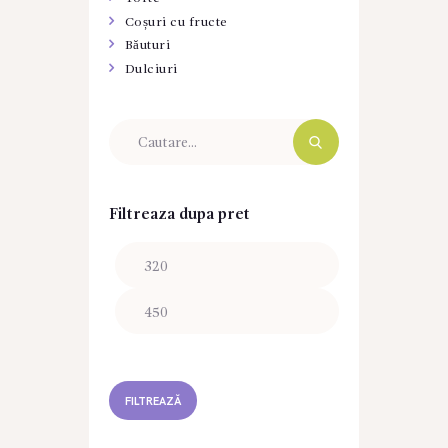
Coșuri cu fructe
Băuturi
Dulciuri
Filtreaza dupa pret
Preț
Preț
minim
maxim
FILTREAZĂ