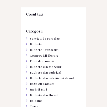
Cosul tau
Categorii
Servicii de surprize
Buchete
Buchete Trandafiri
Compoziții florare
Flori de cameră
Buchete din Mezeluri
Buchete din Dulciuri
Buchete din dulciuri şi alcool
Boxe cu cadouri
Jucării Moi
Buchete din fluturi
Baloane
Torte