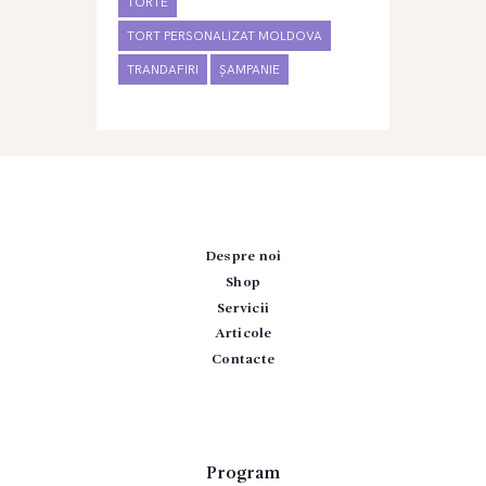
TORTE
TORT PERSONALIZAT MOLDOVA
TRANDAFIRI
ȘAMPANIE
Despre noi
Shop
Servicii
Articole
Contacte
Program