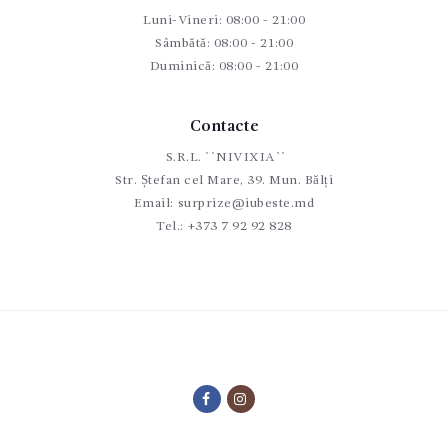
Luni-Vineri: 08:00 - 21:00
Sâmbătă: 08:00 - 21:00
Duminică: 08:00 - 21:00
Contacte
S.R.L. ``NIVIXIA``
Str. Ștefan cel Mare, 39. Mun. Bălți
Email:
surprize@iubeste.md
Tel.:
+373 7 92 92 828