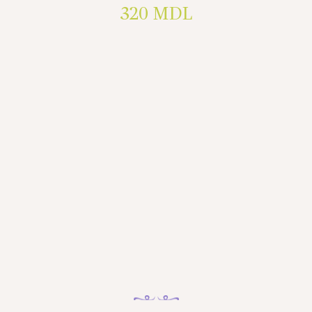
320
MDL