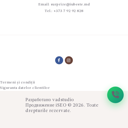
Email:
surprize@iubeste.md
Tel.:
+373 7 92 92 828
Termeni și condiții
Siguranta datelor clientilor
Разработано
vadstudio
Продвижение
iSEO
© 2026. Toate
drepturile rezervate.