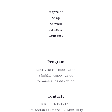
Despre noi
Shop
Servicii
Articole
Contacte
Program
Luni-Vineri: 08:00 - 21:00
Sâmbătă: 08:00 - 21:00
Duminică: 08:00 - 21:00
Contacte
S.R.L. ``NIVIXIA``
Str. Ștefan cel Mare, 39. Mun. Bălți