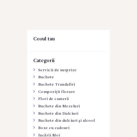
Cosul tau
Categorii
Servicii de surprize
Buchete
Buchete Trandafiri
Compoziții florare
Flori de cameră
Buchete din Mezeluri
Buchete din Dulciuri
Buchete din dulciuri şi alcool
Boxe cu cadouri
Jucării Moi