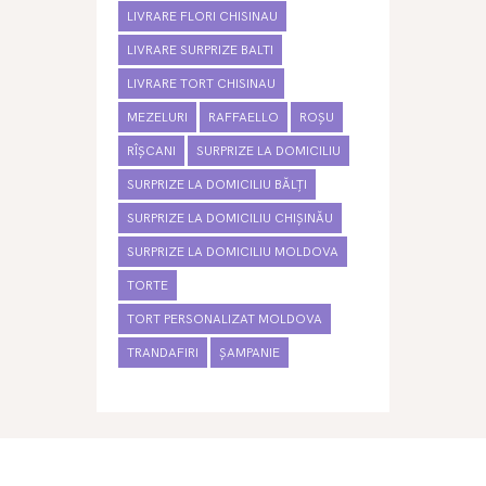
LIVRARE FLORI CHISINAU
LIVRARE SURPRIZE BALTI
LIVRARE TORT CHISINAU
MEZELURI
RAFFAELLO
ROȘU
RÎȘCANI
SURPRIZE LA DOMICILIU
SURPRIZE LA DOMICILIU BĂLȚI
SURPRIZE LA DOMICILIU CHIȘINĂU
SURPRIZE LA DOMICILIU MOLDOVA
TORTE
TORT PERSONALIZAT MOLDOVA
TRANDAFIRI
ȘAMPANIE