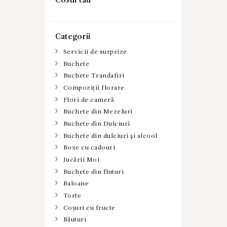
Cosul tau
Categorii
Servicii de surprize
Buchete
Buchete Trandafiri
Compoziții florare
Flori de cameră
Buchete din Mezeluri
Buchete din Dulciuri
Buchete din dulciuri şi alcool
Boxe cu cadouri
Jucării Moi
Buchete din fluturi
Baloane
Torte
Coșuri cu fructe
Băuturi