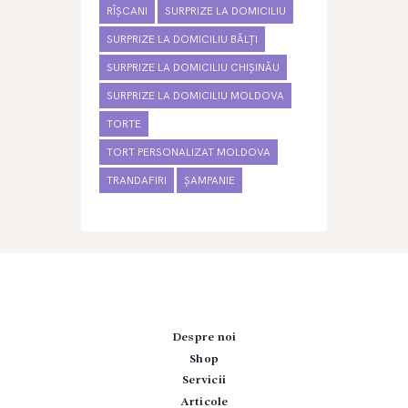
RÎȘCANI
SURPRIZE LA DOMICILIU
SURPRIZE LA DOMICILIU BĂLȚI
SURPRIZE LA DOMICILIU CHIȘINĂU
SURPRIZE LA DOMICILIU MOLDOVA
TORTE
TORT PERSONALIZAT MOLDOVA
TRANDAFIRI
ȘAMPANIE
Despre noi
Shop
Servicii
Articole