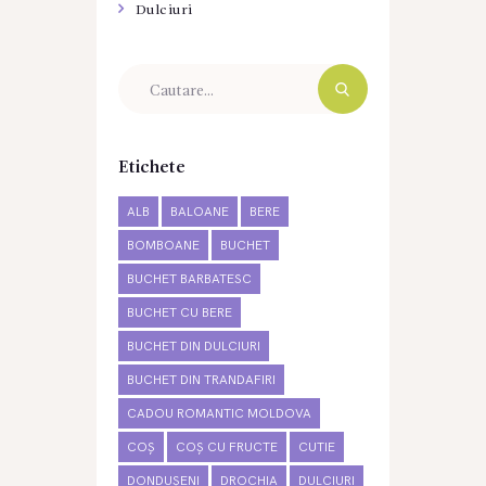
Dulciuri
Etichete
ALB
BALOANE
BERE
BOMBOANE
BUCHET
BUCHET BARBATESC
BUCHET CU BERE
BUCHET DIN DULCIURI
BUCHET DIN TRANDAFIRI
CADOU ROMANTIC MOLDOVA
COȘ
COȘ CU FRUCTE
CUTIE
DONDUȘENI
DROCHIA
DULCIURI