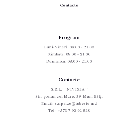
Contacte
Program
Luni-Vineri: 08:00 - 21:00
Sâmbătă: 08:00 - 21:00
Duminică: 08:00 - 21:00
Contacte
S.R.L. ``NIVIXIA``
Str. Ștefan cel Mare, 39. Mun. Bălți
Email:
surprize@iubeste.md
Tel.:
+373 7 92 92 828