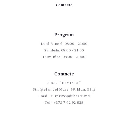
Contacte
Program
Luni-Vineri: 08:00 - 21:00
Sâmbătă: 08:00 - 21:00
Duminică: 08:00 - 21:00
Contacte
S.R.L. ``NIVIXIA``
Str. Ștefan cel Mare, 39. Mun. Bălți
Email:
surprize@iubeste.md
Tel.:
+373 7 92 92 828