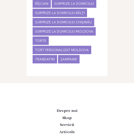
RÎȘCANI
SURPRIZE LA DOMICILIU
SURPRIZE LA DOMICILIU BĂLȚI
SURPRIZE LA DOMICILIU CHIȘINĂU
SURPRIZE LA DOMICILIU MOLDOVA
TORTE
TORT PERSONALIZAT MOLDOVA
TRANDAFIRI
ȘAMPANIE
Despre noi
Shop
Servicii
Articole