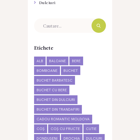
Dulciuri
Etichete
ALB
BALOANE
BERE
BOMBOANE
BUCHET
BUCHET BARBATESC
BUCHET CU BERE
BUCHET DIN DULCIURI
BUCHET DIN TRANDAFIRI
CADOU ROMANTIC MOLDOVA
COȘ
COȘ CU FRUCTE
CUTIE
DONDUȘENI
DROCHIA
DULCIURI