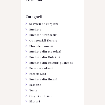
Cosul tau
Categorii
Servicii de surprize
Buchete
Buchete Trandafiri
Compoziții florare
Flori de cameră
Buchete din Mezeluri
Buchete din Dulciuri
Buchete din dulciuri şi alcool
Boxe cu cadouri
Jucării Moi
Buchete din fluturi
Baloane
Torte
Coșuri cu fructe
Băuturi