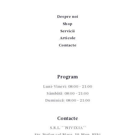
Despre noi
Shop
Servicii
Articole
Contacte
Program
Luni-Vineri: 08:00 - 21:00
Sâmbătă: 08:00 - 21:00
Duminică: 08:00 - 21:00
Contacte
S.R.L. ``NIVIXIA``
Str. Ștefan cel Mare, 39. Mun. Bălți