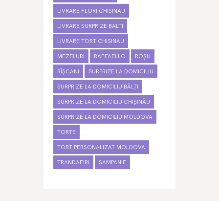
LIVRARE FLORI CHISINAU
LIVRARE SURPRIZE BALTI
LIVRARE TORT CHISINAU
MEZELURI
RAFFAELLO
ROȘU
RÎȘCANI
SURPRIZE LA DOMICILIU
SURPRIZE LA DOMICILIU BĂLȚI
SURPRIZE LA DOMICILIU CHIȘINĂU
SURPRIZE LA DOMICILIU MOLDOVA
TORTE
TORT PERSONALIZAT MOLDOVA
TRANDAFIRI
ȘAMPANIE