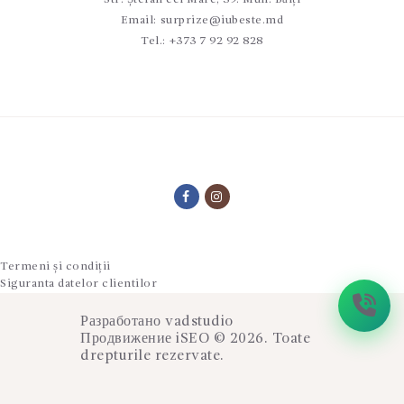
Email:
surprize@iubeste.md
Tel.:
+373 7 92 92 828
Termeni și condiții
Siguranta datelor clientilor
Разработано
vadstudio
Продвижение
iSEO
© 2026. Toate
drepturile rezervate.