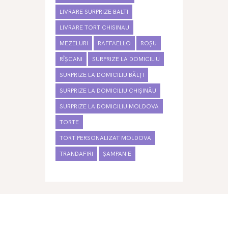
LIVRARE SURPRIZE BALTI
LIVRARE TORT CHISINAU
MEZELURI
RAFFAELLO
ROȘU
RÎȘCANI
SURPRIZE LA DOMICILIU
SURPRIZE LA DOMICILIU BĂLȚI
SURPRIZE LA DOMICILIU CHIȘINĂU
SURPRIZE LA DOMICILIU MOLDOVA
TORTE
TORT PERSONALIZAT MOLDOVA
TRANDAFIRI
ȘAMPANIE