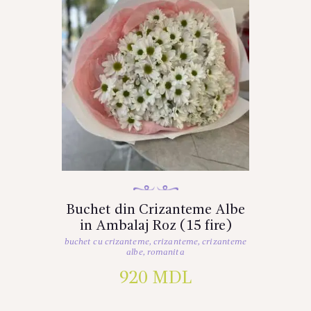
Buchet din Crizanteme Albe
in Ambalaj Roz (15 fire)
buchet cu crizanteme
,
crizanteme
,
crizanteme
albe
,
romanita
920
MDL