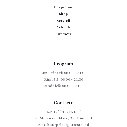
Despre noi
Shop
Servicii
Articole
Contacte
Program
Luni-Vineri: 08:00 - 21:00
Sâmbătă: 08:00 - 21:00
Duminică: 08:00 - 21:00
Contacte
S.R.L. ``NIVIXIA``
Str. Ștefan cel Mare, 39. Mun. Bălți
Email:
surprize@iubeste.md