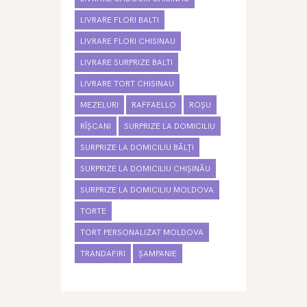
LIVRARE FLORI BALTI
LIVRARE FLORI CHISINAU
LIVRARE SURPRIZE BALTI
LIVRARE TORT CHISINAU
MEZELURI
RAFFAELLO
ROȘU
RÎȘCANI
SURPRIZE LA DOMICILIU
SURPRIZE LA DOMICILIU BĂLȚI
SURPRIZE LA DOMICILIU CHIȘINĂU
SURPRIZE LA DOMICILIU MOLDOVA
TORTE
TORT PERSONALIZAT MOLDOVA
TRANDAFIRI
ȘAMPANIE