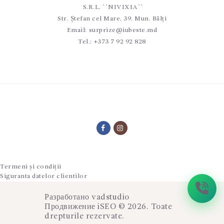
S.R.L. ``NIVIXIA``
Str. Ștefan cel Mare, 39. Mun. Bălți
Email:
surprize@iubeste.md
Tel.:
+373 7 92 92 828
Termeni și condiții
Siguranta datelor clientilor
Разработано
vadstudio
Продвижение
iSEO
© 2026. Toate
drepturile rezervate.