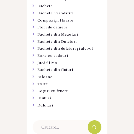
Buchete
Buchete Trandafiri
Compoziții florare
Flori de cameră
Buchete din Mezeluri
Buchete din Dulciuri
Buchete din dulciuri şi alcool
Boxe cu cadouri
Jucării Moi
Buchete din fluturi
Baloane
Torte
Coșuri cu fructe
Băuturi
Dulciuri