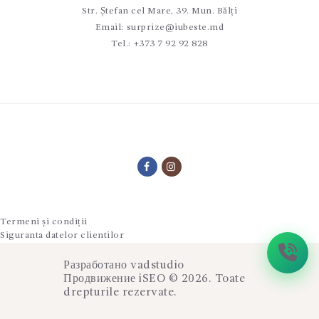
Str. Ștefan cel Mare, 39. Mun. Bălți
Email:
surprize@iubeste.md
Tel.:
+373 7 92 92 828
Termeni și condiții
Siguranta datelor clientilor
Разработано
vadstudio
Продвижение
iSEO
© 2026. Toate
drepturile rezervate.