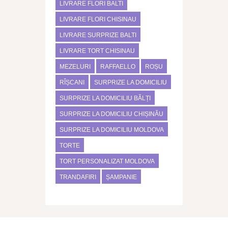
LIVRARE FLORI BALTI
LIVRARE FLORI CHISINAU
LIVRARE SURPRIZE BALTI
LIVRARE TORT CHISINAU
MEZELURI
RAFFAELLO
ROȘU
RÎȘCANI
SURPRIZE LA DOMICILIU
SURPRIZE LA DOMICILIU BĂLȚI
SURPRIZE LA DOMICILIU CHIȘINĂU
SURPRIZE LA DOMICILIU MOLDOVA
TORTE
TORT PERSONALIZAT MOLDOVA
TRANDAFIRI
ȘAMPANIE