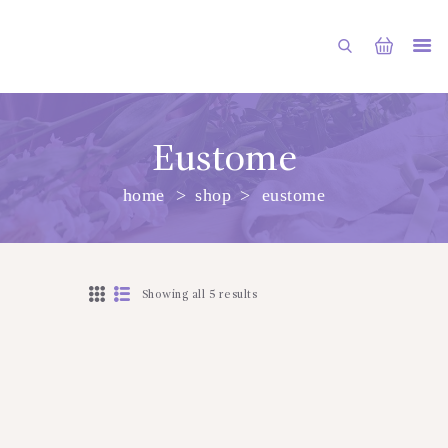
Eustome
home
shop
eustome
ГЛАВНАЯ
МАГАЗИН
О НАС
Showing all 5 results
УСЛУГИ
ПУБЛИКАЦИИ
КОНТАКТЫ