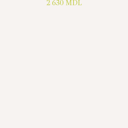
2 630
MDL