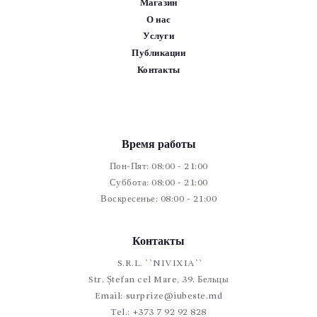
Магазин
О нас
Услуги
Публикации
Контакты
Время работы
Пон-Пят: 08:00 - 21:00
Суббота: 08:00 - 21:00
Воскресенье: 08:00 - 21:00
Контакты
S.R.L. ``NIVIXIA``
Str. Ștefan cel Mare, 39. Бельцы
Email:
surprize@iubeste.md
Tel.:
+373 7 92 92 828