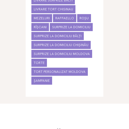
LIVRARE SURPRIZE BALTI
LIVRARE TORT CHISINAU
MEZELURI
RAFFAELLO
ROȘU
RÎȘCANI
SURPRIZE LA DOMICILIU
SURPRIZE LA DOMICILIU BĂLȚI
SURPRIZE LA DOMICILIU CHIȘINĂU
SURPRIZE LA DOMICILIU MOLDOVA
TORTE
TORT PERSONALIZAT MOLDOVA
ȘAMPANIE