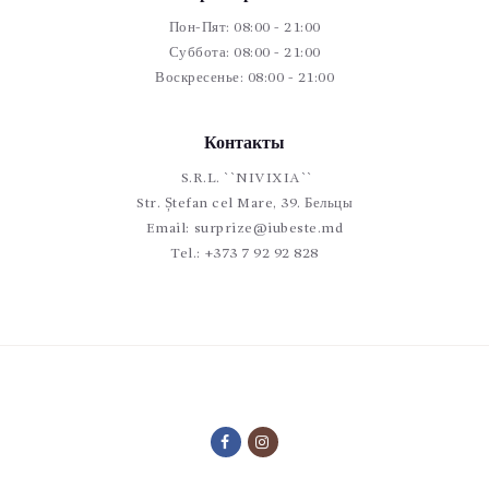
Пон-Пят: 08:00 - 21:00
Суббота: 08:00 - 21:00
Воскресенье: 08:00 - 21:00
Контакты
S.R.L. ``NIVIXIA``
Str. Ștefan cel Mare, 39. Бельцы
Email:
surprize@iubeste.md
Tel.:
+373 7 92 92 828