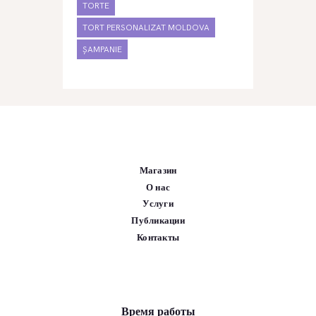
TORTE
TORT PERSONALIZAT MOLDOVA
ȘAMPANIE
Магазин
О нас
Услуги
Публикации
Контакты
Время работы