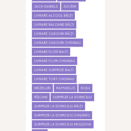
JACK DANIELS
JUCĂRII
LIVRARE ALCOOL BĂLȚI
LIVRARE BALOANE BĂLȚI
LIVRARE CADOURI BĂLȚI
LIVRARE CADOURI CHISINAU
LIVRARE FLORI BALTI
LIVRARE FLORI CHISINAU
LIVRARE SURPRIZE BALTI
LIVRARE TORT CHISINAU
MEZELURI
RAFFAELLO
ROȘU
RÎȘCANI
SURPRIZE LA DOMICILIU
SURPRIZE LA DOMICILIU BĂLȚI
SURPRIZE LA DOMICILIU CHIȘINĂU
SURPRIZE LA DOMICILIU MOLDOVA