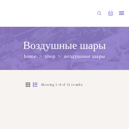
Воздушные шары
home
shop
воздушные шары
ГЛАВНАЯ
МАГАЗИН
О НАС
Showing 1–8 of 31 results
УСЛУГИ
ПУБЛИКАЦИИ
КОНТАКТЫ