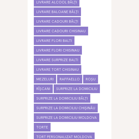
LIVRARE ALCOOL BĂLȚI
LIVRARE BALOANE BĂLȚI
LIVRARE CADOURI BĂLȚI
LIVRARE CADOURI CHISINAU
LIVRARE FLORI BALTI
LIVRARE FLORI CHISINAU
LIVRARE SURPRIZE BALTI
LIVRARE TORT CHISINAU
MEZELURI
RAFFAELLO
ROȘU
RÎȘCANI
SURPRIZE LA DOMICILIU
SURPRIZE LA DOMICILIU BĂLȚI
SURPRIZE LA DOMICILIU CHIȘINĂU
SURPRIZE LA DOMICILIU MOLDOVA
TORTE
TORT PERSONALIZAT MOLDOVA