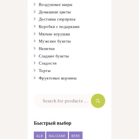
Воздушные шары
Домашние цветы
Доставка сюрприза
Коробки с подарками
Мягкие игрушки
Мужские букеты
Напитки
Сладкие букеты
Сладости
Торты
Фруктовые корзины
Быстрый выбор
ALB
BALOANE
BERE