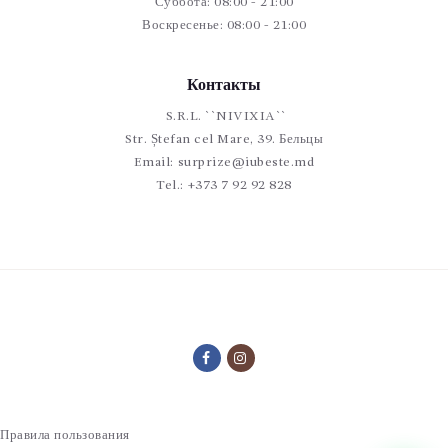
Суббота: 08:00 - 21:00
Воскресенье: 08:00 - 21:00
Контакты
S.R.L. ``NIVIXIA``
Str. Ștefan cel Mare, 39. Бельцы
Email:
surprize@iubeste.md
Tel.:
+373 7 92 92 828
Правила пользования