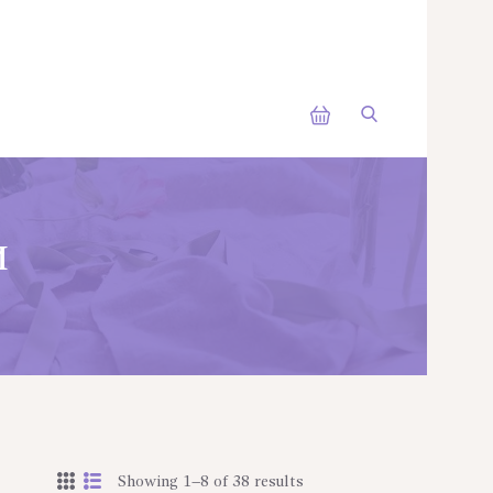
и
Showing 1–8 of 38 results