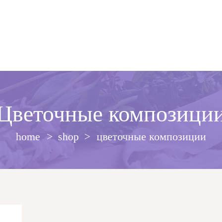
Цветочные композици
home
shop
цветочные композиции