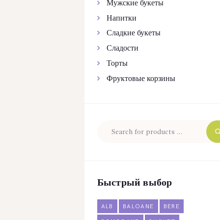
Мужские букеты
Напитки
Сладкие букеты
Сладости
Торты
Фруктовые корзины
Быстрый выбор
ALB
BALOANE
BERE