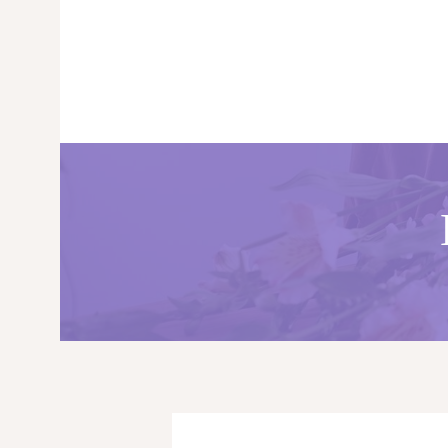
ГЛАВНАЯ
МАГАЗИН
О НАС
УСЛУГИ
ПУБЛИКАЦИИ