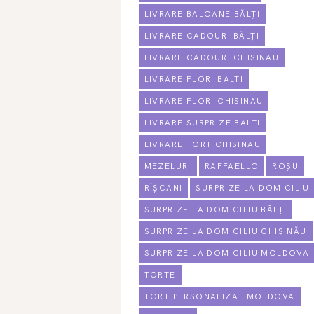
LIVRARE BALOANE BĂLȚI
LIVRARE CADOURI BĂLȚI
LIVRARE CADOURI CHISINAU
LIVRARE FLORI BALTI
LIVRARE FLORI CHISINAU
LIVRARE SURPRIZE BALTI
LIVRARE TORT CHISINAU
MEZELURI
RAFFAELLO
ROȘU
RÎȘCANI
SURPRIZE LA DOMICILIU
SURPRIZE LA DOMICILIU BĂLȚI
SURPRIZE LA DOMICILIU CHIȘINĂU
SURPRIZE LA DOMICILIU MOLDOVA
TORTE
TORT PERSONALIZAT MOLDOVA