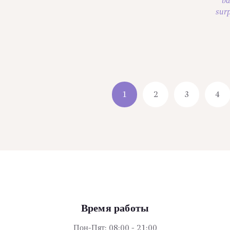
ba
surp
1
2
3
4
Время работы
Пон-Пят: 08:00 - 21:00