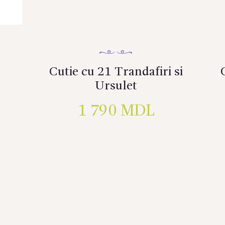
Cutie cu 21 Trandafiri si
Ursulet
1 790
MDL