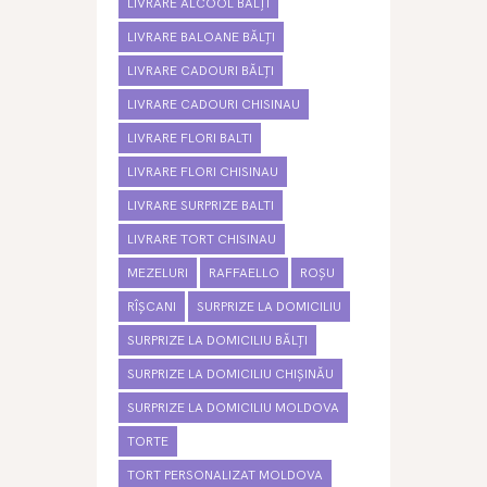
LIVRARE ALCOOL BĂLȚI
LIVRARE BALOANE BĂLȚI
LIVRARE CADOURI BĂLȚI
LIVRARE CADOURI CHISINAU
LIVRARE FLORI BALTI
LIVRARE FLORI CHISINAU
LIVRARE SURPRIZE BALTI
LIVRARE TORT CHISINAU
MEZELURI
RAFFAELLO
ROȘU
RÎȘCANI
SURPRIZE LA DOMICILIU
SURPRIZE LA DOMICILIU BĂLȚI
SURPRIZE LA DOMICILIU CHIȘINĂU
SURPRIZE LA DOMICILIU MOLDOVA
TORTE
TORT PERSONALIZAT MOLDOVA