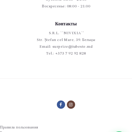
Воскресенье: 08:00 - 21:00
Контакты
S.R.L. ``NIVIXIA``
Str. Ștefan cel Mare, 39. Бельцы
Email:
surprize@iubeste.md
Tel.:
+373 7 92 92 828
Правила пользования