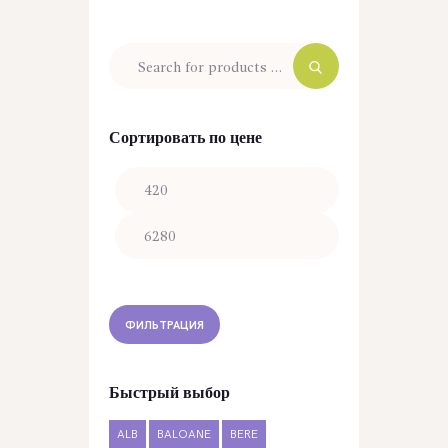
Сортировать по цене
Минимальная
Максимальная
цена
цена
ФИЛЬТРАЦИЯ
Быстрый выбор
ALB
BALOANE
BERE