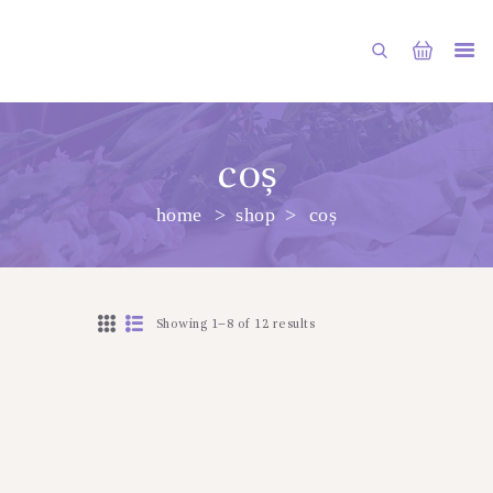
coș
home
shop
coș
ГЛАВНАЯ
МАГАЗИН
О НАС
Showing 1–8 of 12 results
УСЛУГИ
ПУБЛИКАЦИИ
КОНТАКТЫ