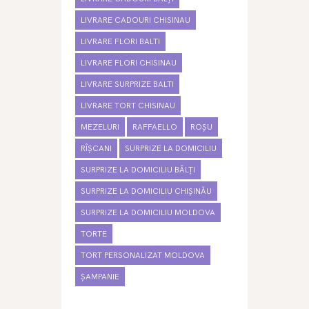
LIVRARE CADOURI CHISINAU
LIVRARE FLORI BALTI
LIVRARE FLORI CHISINAU
LIVRARE SURPRIZE BALTI
LIVRARE TORT CHISINAU
MEZELURI
RAFFAELLO
ROȘU
RÎȘCANI
SURPRIZE LA DOMICILIU
SURPRIZE LA DOMICILIU BĂLȚI
SURPRIZE LA DOMICILIU CHIȘINĂU
SURPRIZE LA DOMICILIU MOLDOVA
TORTE
TORT PERSONALIZAT MOLDOVA
ȘAMPANIE