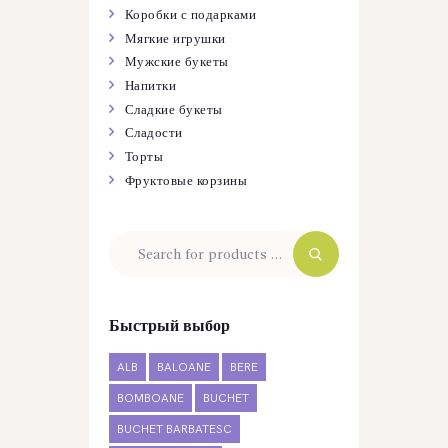
Коробки с подарками
Мягкие игрушки
Мужские букеты
Напитки
Сладкие букеты
Сладости
Торты
Фруктовые корзины
Быстрый выбор
ALB
BALOANE
BERE
BOMBOANE
BUCHET
BUCHET BARBATESC