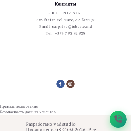
Контакты
S.R.L. ``NIVIXIA``
Str. Ștefan cel Mare, 39. Бельцы
Email:
surprize@iubeste.md
Tel.:
+373 7 92 92 828
Правила пользования
Безопасность данных клиентов
Разработано
vadstudio
Продвижение
iSEO
© 2026. Все