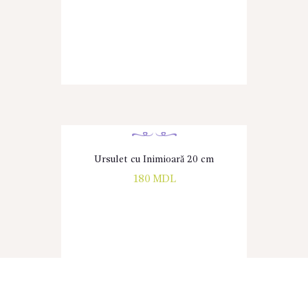
Ursulet cu Inimioară 20 cm
180
MDL