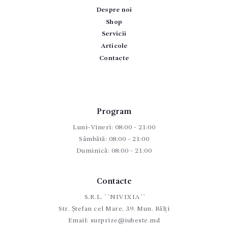
Despre noi
Shop
Servicii
Articole
Contacte
Program
Luni-Vineri: 08:00 - 21:00
Sâmbătă: 08:00 - 21:00
Duminică: 08:00 - 21:00
Contacte
S.R.L. ``NIVIXIA``
Str. Ștefan cel Mare, 39. Mun. Bălți
Email:
surprize@iubeste.md