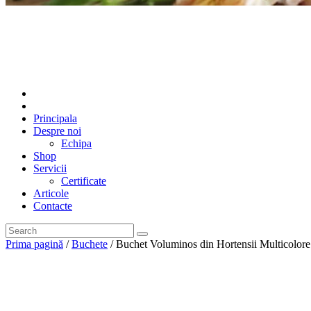
Principala
Despre noi
Echipa
Shop
Servicii
Certificate
Articole
Contacte
Prima pagină
/
Buchete
/ Buchet Voluminos din Hortensii Multicolore 