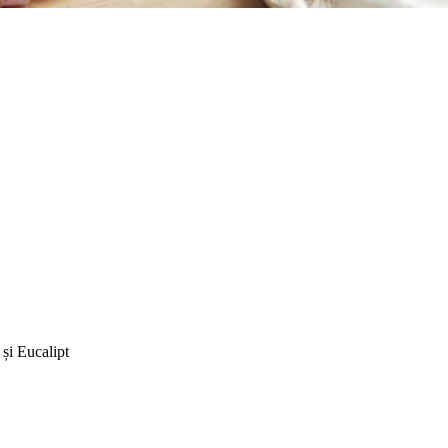
și Eucalipt