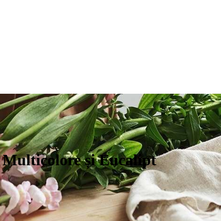
Multicolore și Eucalipt