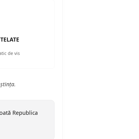
TELATE
tic de vis
ștința.
 toată Republica