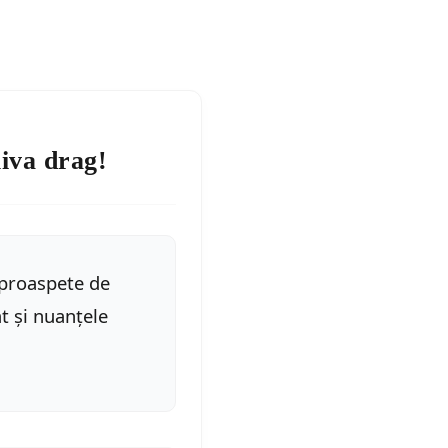
uiva drag!
proaspete de
 și nuanțele