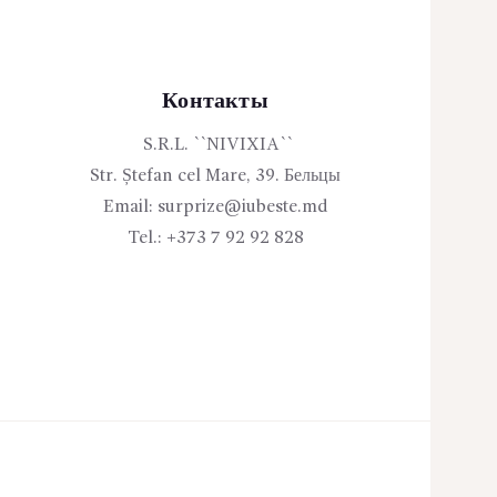
Контакты
S.R.L. ``NIVIXIA``
Str. Ștefan cel Mare, 39. Бельцы
Email:
surprize@iubeste.md
Tel.:
+373 7 92 92 828