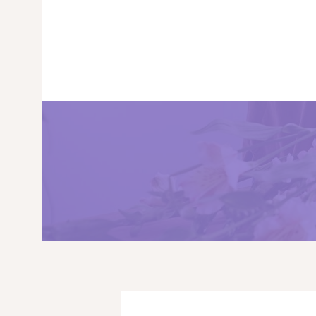
ГЛАВНАЯ
МАГАЗИН
О НАС
УСЛУГИ
ПУБЛИКАЦИИ