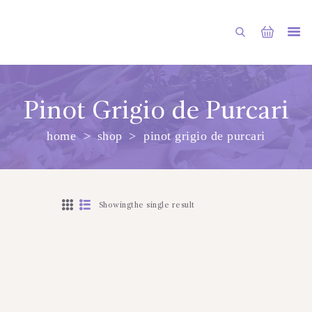
Pinot Grigio de Purcari
home
shop
pinot grigio de purcari
ГЛАВНАЯ
МАГАЗИН
О НАС
Showingthe single result
УСЛУГИ
ПУБЛИКАЦИИ
КОНТАКТЫ