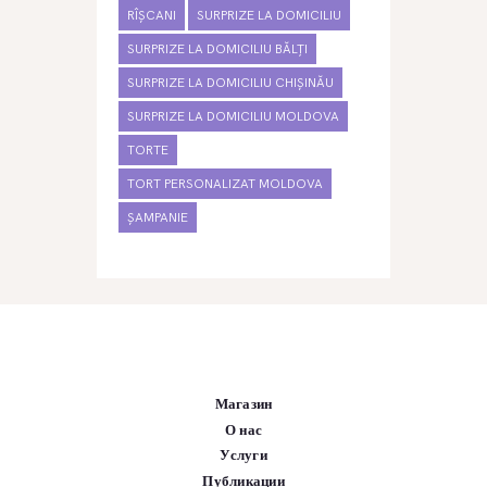
RÎȘCANI
SURPRIZE LA DOMICILIU
SURPRIZE LA DOMICILIU BĂLȚI
SURPRIZE LA DOMICILIU CHIȘINĂU
SURPRIZE LA DOMICILIU MOLDOVA
TORTE
TORT PERSONALIZAT MOLDOVA
ȘAMPANIE
Магазин
О нас
Услуги
Публикации