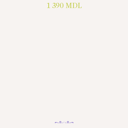
1 390
MDL