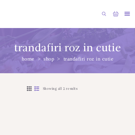
trandafiri roz in cutie
home
shop
trandafiri roz in cutie
ГЛАВНАЯ
МАГАЗИН
О НАС
Showing all 2 results
УСЛУГИ
ПУБЛИКАЦИИ
КОНТАКТЫ