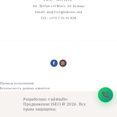
S.R.L. ``NIVIXIA``
Str. Ștefan cel Mare, 39. Бельцы
Email:
surprize@iubeste.md
Tel.:
+373 7 92 92 828
Правила пользования
Безопасность данных клиентов
Разработано
vadstudio
Продвижение
iSEO
© 2026. Все
права защищены.