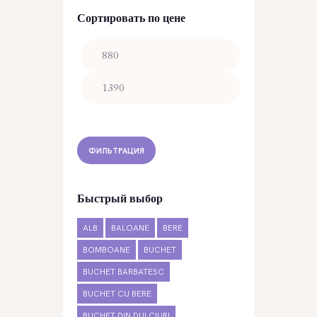
Сортировать по цене
Минимальная
Максимальная
цена
цена
ФИЛЬТРАЦИЯ
Быстрый выбор
ALB
BALOANE
BERE
BOMBOANE
BUCHET
BUCHET BARBATESC
BUCHET CU BERE
BUCHET DIN DULCIURI