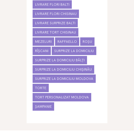
LIVRARE FLORI BALTI
LIVRARE FLORI CHISINAU
LIVRARE SURPRIZE BALTI
LIVRARE TORT CHISINAU
MEZELURI
RAFFAELLO
ROȘU
RÎȘCANI
SURPRIZE LA DOMICILIU
SURPRIZE LA DOMICILIU BĂLȚI
SURPRIZE LA DOMICILIU CHIȘINĂU
SURPRIZE LA DOMICILIU MOLDOVA
TORTE
TORT PERSONALIZAT MOLDOVA
ȘAMPANIE