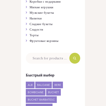
Коробки с подарками
Мягкие игрушки
Мужские букеты
Напитки
Сладкие букеты
Сладости
Торты
Фруктовые корзины
Быстрый выбор
ALB
BALOANE
BERE
BOMBOANE
BUCHET
BUCHET BARBATESC