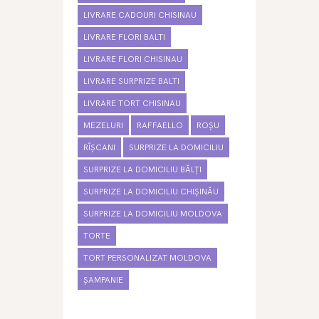
LIVRARE CADOURI CHISINAU
LIVRARE FLORI BALTI
LIVRARE FLORI CHISINAU
LIVRARE SURPRIZE BALTI
LIVRARE TORT CHISINAU
MEZELURI
RAFFAELLO
ROȘU
RÎȘCANI
SURPRIZE LA DOMICILIU
SURPRIZE LA DOMICILIU BĂLȚI
SURPRIZE LA DOMICILIU CHIȘINĂU
SURPRIZE LA DOMICILIU MOLDOVA
TORTE
TORT PERSONALIZAT MOLDOVA
ȘAMPANIE