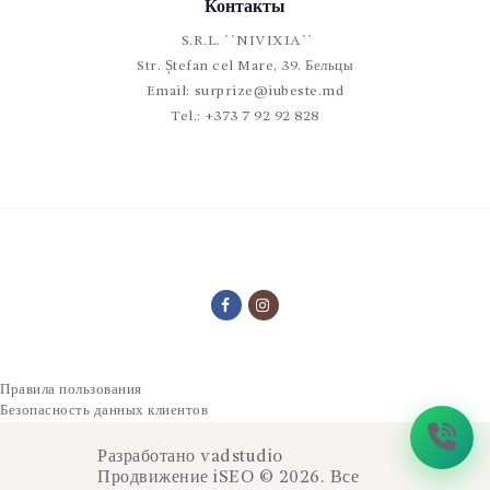
Контакты
S.R.L. ``NIVIXIA``
Str. Ștefan cel Mare, 39. Бельцы
Email:
surprize@iubeste.md
Tel.:
+373 7 92 92 828
Правила пользования
Безопасность данных клиентов
Разработано
vadstudio
Продвижение
iSEO
© 2026. Все