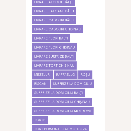
LIVRARE ALCOOL BĂLȚI
LIVRARE BALOANE BĂLȚI
LIVRARE CADOURI BĂLȚI
LIVRARE CADOURI CHISINAU
LIVRARE FLORI BALTI
LIVRARE FLORI CHISINAU
LIVRARE SURPRIZE BALTI
LIVRARE TORT CHISINAU
MEZELURI
RAFFAELLO
ROȘU
RÎȘCANI
SURPRIZE LA DOMICILIU
SURPRIZE LA DOMICILIU BĂLȚI
SURPRIZE LA DOMICILIU CHIȘINĂU
SURPRIZE LA DOMICILIU MOLDOVA
TORTE
TORT PERSONALIZAT MOLDOVA