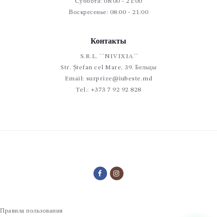
Суббота: 08:00 - 21:00
Воскресенье: 08:00 - 21:00
Контакты
S.R.L. ``NIVIXIA``
Str. Ștefan cel Mare, 39. Бельцы
Email:
surprize@iubeste.md
Tel.:
+373 7 92 92 828
Правила пользования