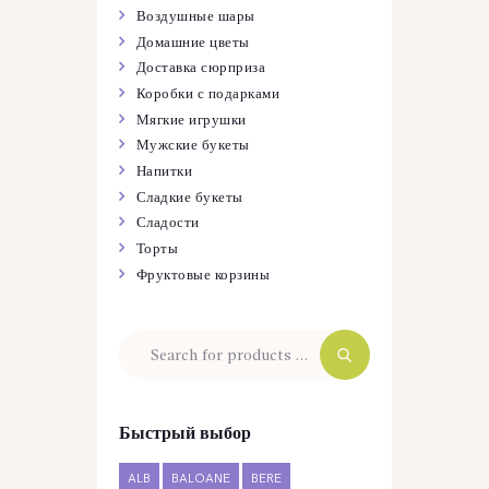
Воздушные шары
Домашние цветы
Доставка сюрприза
Коробки с подарками
Мягкие игрушки
Мужские букеты
Напитки
Сладкие букеты
Сладости
Торты
Фруктовые корзины
Быстрый выбор
ALB
BALOANE
BERE