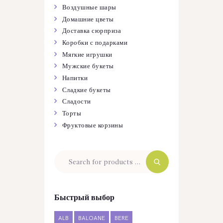
Воздушные шары
Домашние цветы
Доставка сюрприза
Коробки с подарками
Мягкие игрушки
Мужские букеты
Напитки
Сладкие букеты
Сладости
Торты
Фруктовые корзины
Быстрый выбор
ALB
BALOANE
BERE