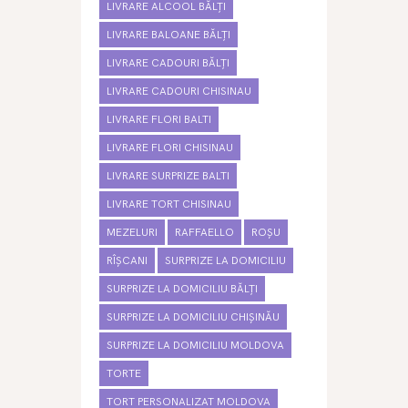
LIVRARE ALCOOL BĂLȚI
LIVRARE BALOANE BĂLȚI
LIVRARE CADOURI BĂLȚI
LIVRARE CADOURI CHISINAU
LIVRARE FLORI BALTI
LIVRARE FLORI CHISINAU
LIVRARE SURPRIZE BALTI
LIVRARE TORT CHISINAU
MEZELURI
RAFFAELLO
ROȘU
RÎȘCANI
SURPRIZE LA DOMICILIU
SURPRIZE LA DOMICILIU BĂLȚI
SURPRIZE LA DOMICILIU CHIȘINĂU
SURPRIZE LA DOMICILIU MOLDOVA
TORTE
TORT PERSONALIZAT MOLDOVA