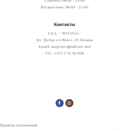
Суббота: 08:00 - 21:00
Воскресенье: 08:00 - 21:00
Контакты
S.R.L. ``NIVIXIA``
Str. Ștefan cel Mare, 39. Бельцы
Email:
surprize@iubeste.md
Tel.:
+373 7 92 92 828
Правила пользования