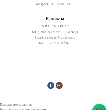
Воскресенье: 08:00 - 21:00
Контакты
S.R.L. ``NIVIXIA``
Str. Ștefan cel Mare, 39. Бельцы
Email:
surprize@iubeste.md
Tel.:
+373 7 92 92 828
Правила пользования
Безопасность данных клиентов