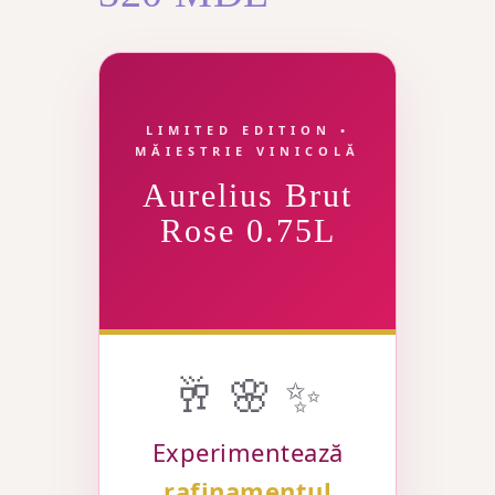
LIMITED EDITION •
MĂIESTRIE VINICOLĂ
Aurelius Brut
Rose 0.75L
🥂 🌸 ✨
Experimentează
rafinamentul