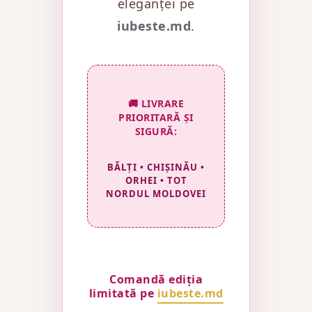
eleganței pe
iubeste.md
.
🚚 LIVRARE
PRIORITARĂ ȘI
SIGURĂ:
BĂLȚI • CHIȘINĂU •
ORHEI • TOT
NORDUL MOLDOVEI
Comandă ediția
limitată pe
iubeste.md