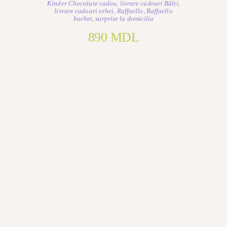
Kinder Chocolate cadou
,
livrare cadouri Bălți
,
livrare cadouri orhei
,
Raffaello
,
Raffaello
buchet
,
surprize la domiciliu
890
MDL