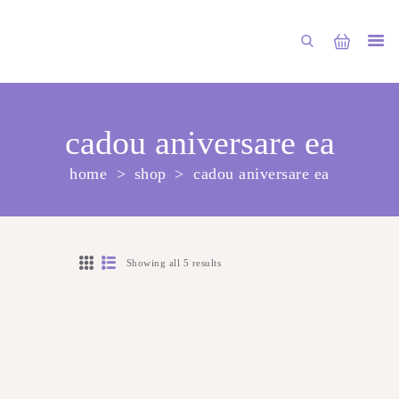
cadou aniversare ea
home
shop
cadou aniversare ea
ГЛАВНАЯ
МАГАЗИН
О НАС
Showing all 5 results
УСЛУГИ
ПУБЛИКАЦИИ
КОНТАКТЫ