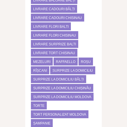
LIVRARE BALOANE BĂLȚI
LIVRARE CADOURI BĂLȚI
LIVRARE CADOURI CHISINAU
LIVRARE FLORI BALTI
LIVRARE FLORI CHISINAU
LIVRARE SURPRIZE BALTI
LIVRARE TORT CHISINAU
MEZELURI
RAFFAELLO
ROȘU
RÎȘCANI
SURPRIZE LA DOMICILIU
SURPRIZE LA DOMICILIU BĂLȚI
SURPRIZE LA DOMICILIU CHIȘINĂU
SURPRIZE LA DOMICILIU MOLDOVA
TORTE
TORT PERSONALIZAT MOLDOVA
ȘAMPANIE