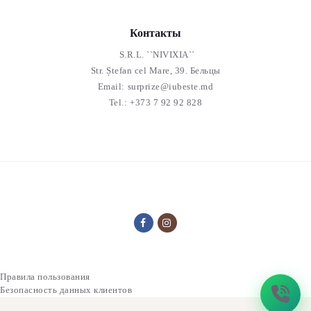
Контакты
S.R.L. ``NIVIXIA``
Str. Ștefan cel Mare, 39. Бельцы
Email:
surprize@iubeste.md
Tel.:
+373 7 92 92 828
Правила пользования
Безопасность данных клиентов