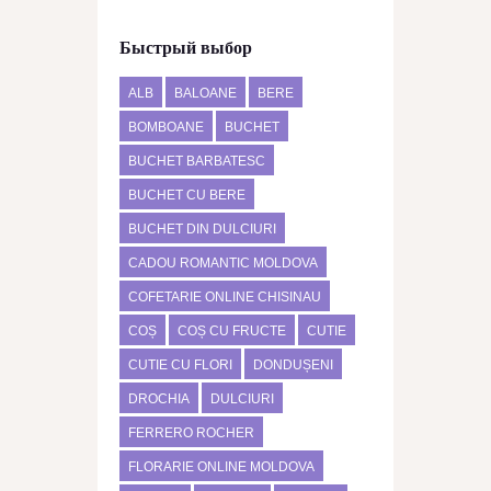
Быстрый выбор
ALB
BALOANE
BERE
BOMBOANE
BUCHET
BUCHET BARBATESC
BUCHET CU BERE
BUCHET DIN DULCIURI
CADOU ROMANTIC MOLDOVA
COFETARIE ONLINE CHISINAU
COȘ
COȘ CU FRUCTE
CUTIE
CUTIE CU FLORI
DONDUȘENI
DROCHIA
DULCIURI
FERRERO ROCHER
FLORARIE ONLINE MOLDOVA