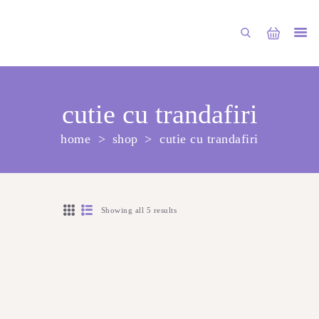
cutie cu trandafiri
home
shop
cutie cu trandafiri
ГЛАВНАЯ
МАГАЗИН
О НАС
Showing all 5 results
УСЛУГИ
ПУБЛИКАЦИИ
КОНТАКТЫ