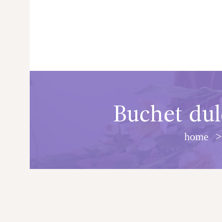
Buchet dul
home
PRINCIPALA
DESPRE NOI
SHOP
SERVICII
ARTICOLE