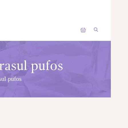
rasul pufos
sul pufos