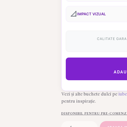
📐
IMPACT VIZUAL
CALITATE GAR
ADAU
Vezi și alte buchete dulci pe
iub
pentru inspirație.
DISPONIBIL PENTRU PRE-COMENZ
Cantitate