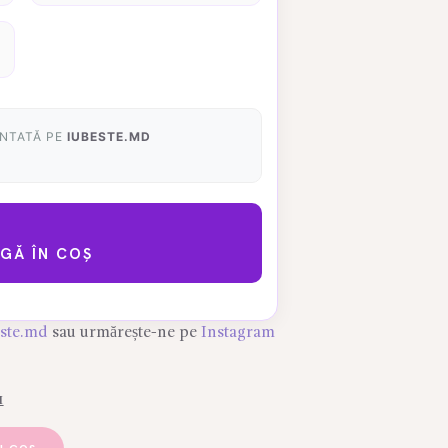
ANTATĂ PE
IUBESTE.MD
GĂ ÎN COȘ
este.md
sau urmărește-ne pe
Instagram
I